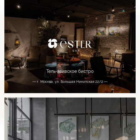
Ресторан русской кухни
― г. Москва, 1-й Монетчиковский пер., д. 5 ―
Итальянский ресторан
― Большой Саввинский переулок 12 стр 2 ―