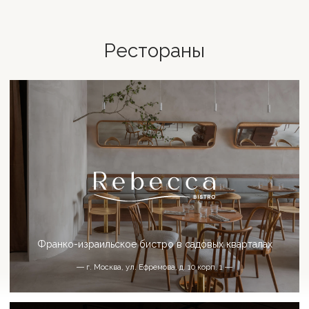
Итальянский ресторан
― МО, Одинцовский район, деревня Жуковка, 74/1 ―
Мясной семейный ресторан
― Москва, Семёновская площадь, 1 ―
― Москва, ул. Автозаводская, 18 ―