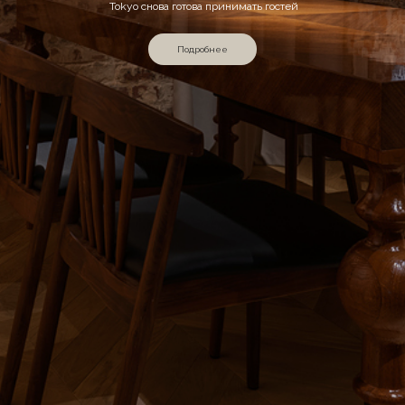
Tokyo снова готова принимать гостей
Подробнее
Рестораны
Франко-израильское бистро в садовых кварталах
― г. Москва, ул. Ефремова, д. 10 корп. 1 ―