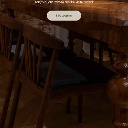
Tokyo снова готова принимать гостей
Подробнее
Суши-бар
― Москва, Рождественский б-р, д.1, ―
Ресторан современной японской кухни
― Москва, ул. Большая Никитская, д. 22/2 ―